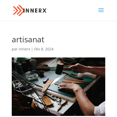
artisanat
par
innerx
|
Fév 8, 2024