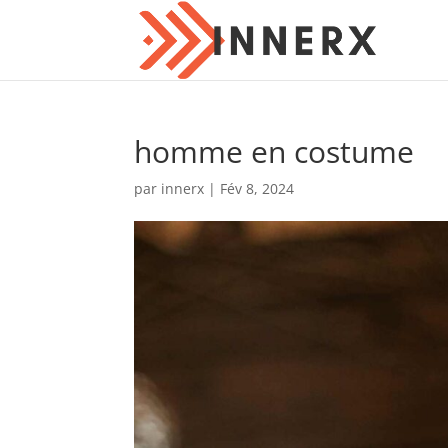
homme en costume
par
innerx
|
Fév 8, 2024