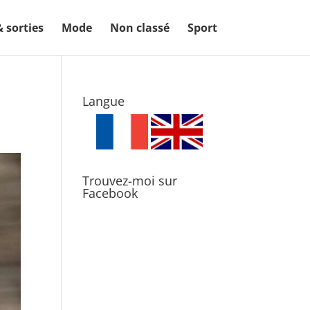
& sorties
Mode
Non classé
Sport
Langue
Trouvez-moi sur
Facebook