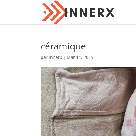
céramique
par
innerx
|
Mar 11, 2025