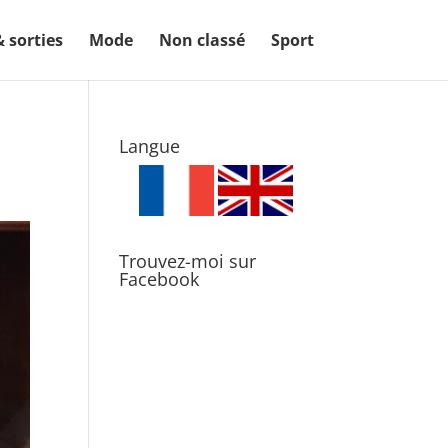
& sorties
Mode
Non classé
Sport
Langue
Trouvez-moi sur
Facebook