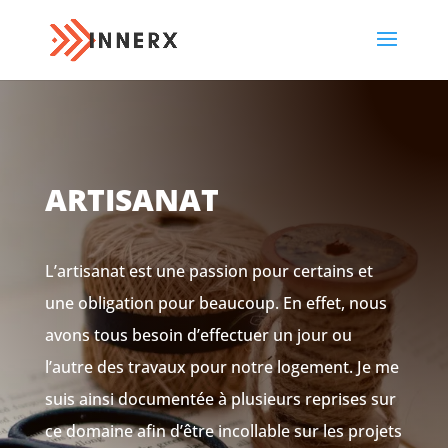
ARTISANAT
L’artisanat est une passion pour certains et
une obligation pour beaucoup. En effet, nous
avons tous besoin d’effectuer un jour ou
l’autre des travaux pour notre logement. Je me
suis ainsi documentée à plusieurs reprises sur
ce domaine afin d’être incollable sur les projets