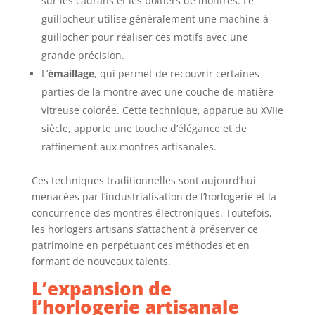
sur les cadrans et les boîtiers de montres. Le
guillocheur utilise généralement une machine à
guillocher pour réaliser ces motifs avec une
grande précision.
L’
émaillage
, qui permet de recouvrir certaines
parties de la montre avec une couche de matière
vitreuse colorée. Cette technique, apparue au XVIIe
siècle, apporte une touche d’élégance et de
raffinement aux montres artisanales.
Ces techniques traditionnelles sont aujourd’hui
menacées par l’industrialisation de l’horlogerie et la
concurrence des montres électroniques. Toutefois,
les horlogers artisans s’attachent à préserver ce
patrimoine en perpétuant ces méthodes et en
formant de nouveaux talents.
L’expansion de
l’horlogerie artisanale