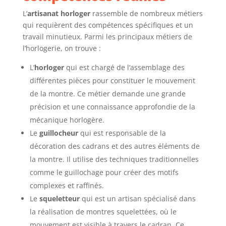
L’
artisanat horloger
rassemble de nombreux métiers
qui requièrent des compétences spécifiques et un
travail minutieux. Parmi les principaux métiers de
l’horlogerie, on trouve :
L’
horloger
qui est chargé de l’assemblage des
différentes pièces pour constituer le mouvement
de la montre. Ce métier demande une grande
précision et une connaissance approfondie de la
mécanique horlogère.
Le
guillocheur
qui est responsable de la
décoration des cadrans et des autres éléments de
la montre. Il utilise des techniques traditionnelles
comme le guillochage pour créer des motifs
complexes et raffinés.
Le
squeletteur
qui est un artisan spécialisé dans
la réalisation de montres squelettées, où le
mouvement est visible à travers le cadran. Ce