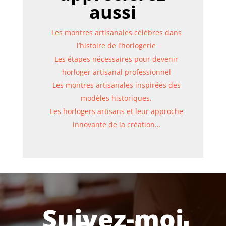
aussi
Les montres artisanales célèbres dans
l’histoire de l’horlogerie
Les étapes nécessaires pour devenir
horloger artisanal professionnel
Les montres artisanales inspirées des
modèles historiques.
Les horlogers artisans et leur approche
innovante de la création…
Suivez-moi