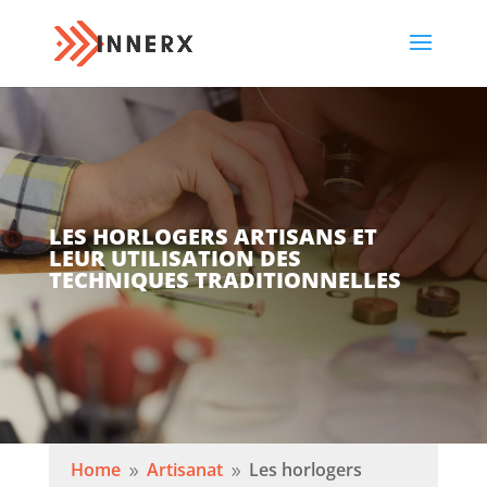
LES HORLOGERS ARTISANS ET
LEUR UTILISATION DES
TECHNIQUES TRADITIONNELLES
Home
Artisanat
Les horlogers
9
9