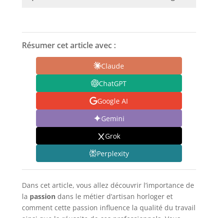
Résumer cet article avec :
Claude
ChatGPT
Google AI
Gemini
Grok
Perplexity
Dans cet article, vous allez découvrir l’importance de
la
passion
dans le métier d’artisan horloger et
comment cette passion influence la qualité du travail