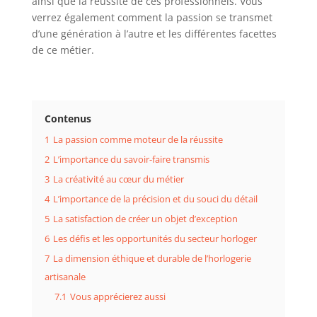
ainsi que la réussite de ces professionnels. Vous
verrez également comment la passion se transmet
d’une génération à l’autre et les différentes facettes
de ce métier.
Contenus
1
La passion comme moteur de la réussite
2
L’importance du savoir-faire transmis
3
La créativité au cœur du métier
4
L’importance de la précision et du souci du détail
5
La satisfaction de créer un objet d’exception
6
Les défis et les opportunités du secteur horloger
7
La dimension éthique et durable de l’horlogerie
artisanale
7.1
Vous apprécierez aussi