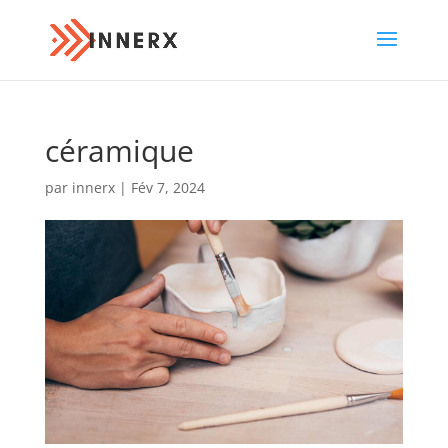
céramique
par
innerx
|
Fév 7, 2024