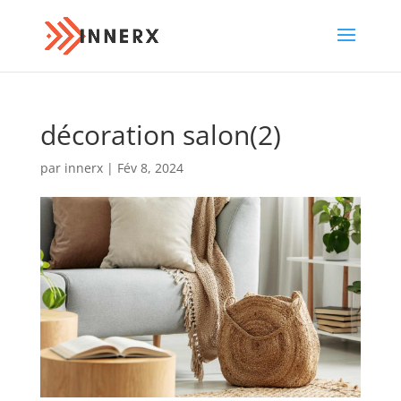
décoration salon(2)
par
innerx
|
Fév 8, 2024