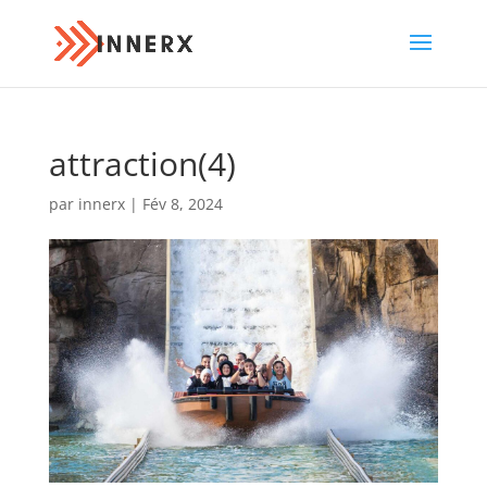
attraction(4)
par
innerx
|
Fév 8, 2024