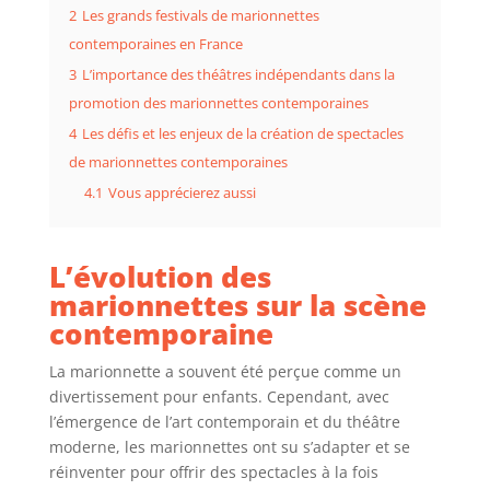
2
Les grands festivals de marionnettes
contemporaines en France
3
L’importance des théâtres indépendants dans la
promotion des marionnettes contemporaines
4
Les défis et les enjeux de la création de spectacles
de marionnettes contemporaines
4.1
Vous apprécierez aussi
L’évolution des
marionnettes sur la scène
contemporaine
La marionnette a souvent été perçue comme un
divertissement pour enfants. Cependant, avec
l’émergence de l’art contemporain et du théâtre
moderne, les marionnettes ont su s’adapter et se
réinventer pour offrir des spectacles à la fois