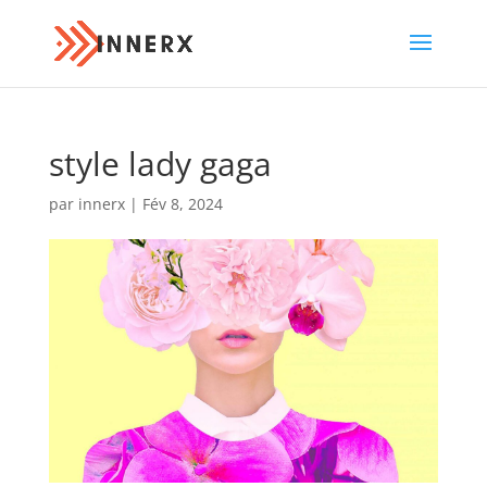
style lady gaga
par
innerx
|
Fév 8, 2024