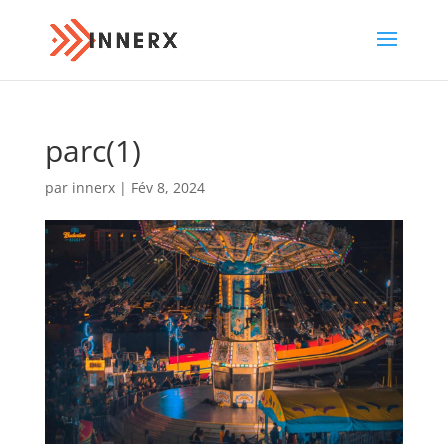
parc(1)
par
innerx
|
Fév 8, 2024