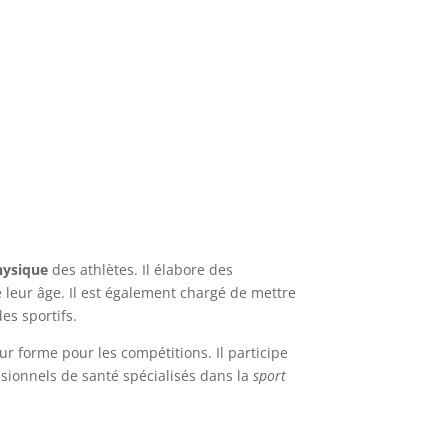
hysique
des athlètes. Il élabore des
leur âge. Il est également chargé de mettre
es sportifs.
eur forme pour les compétitions. Il participe
ssionnels de santé spécialisés dans la
sport