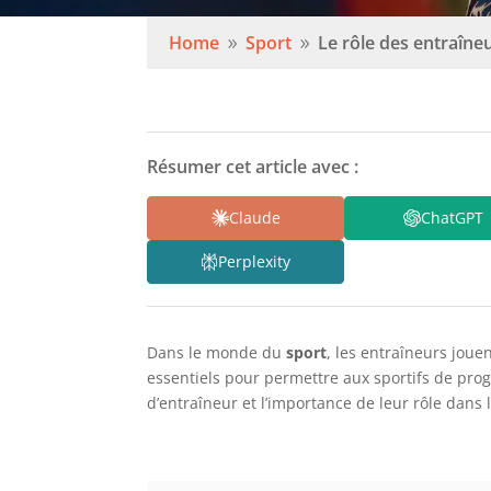
Home
Sport
Le rôle des entraîne
9
9
Résumer cet article avec :
Claude
ChatGPT
Perplexity
Dans le monde du
sport
, les entraîneurs joue
essentiels pour permettre aux sportifs de progr
d’entraîneur et l’importance de leur rôle dans 