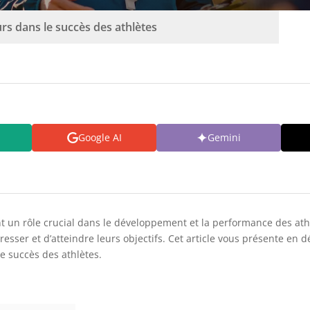
urs dans le succès des athlètes
Google AI
Gemini
nt un rôle crucial dans le développement et la performance des athlè
esser et d’atteindre leurs objectifs. Cet article vous présente en dé
le succès des athlètes.