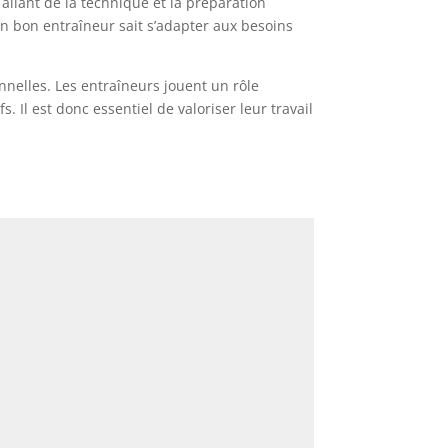
, allant de la technique et la préparation
n bon entraîneur sait s’adapter aux besoins
nnelles. Les entraîneurs jouent un rôle
 Il est donc essentiel de valoriser leur travail