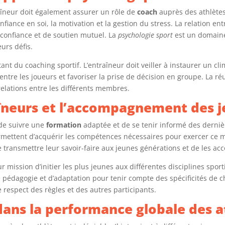
aîneur doit également assurer un rôle de
coach
auprès des athlètes.
nfiance en soi, la motivation et la gestion du stress. La relation en
 confiance et de soutien mutuel. La
psychologie sport
est un domaine
urs défis.
nt du coaching sportif. L’entraîneur doit veiller à instaurer un clim
entre les joueurs et favoriser la prise de décision en groupe. La ré
relations entre les différents membres.
îneurs et l’accompagnement des 
 de suivre une
formation
adaptée et de se tenir informé des derni
mettent d’acquérir les compétences nécessaires pour exercer ce mé
 transmettre leur savoir-faire aux jeunes générations et de les ac
ur mission d’initier les plus jeunes aux différentes disciplines spor
e pédagogie et d’adaptation pour tenir compte des spécificités de 
le respect des règles et des autres participants.
 dans la performance globale des a