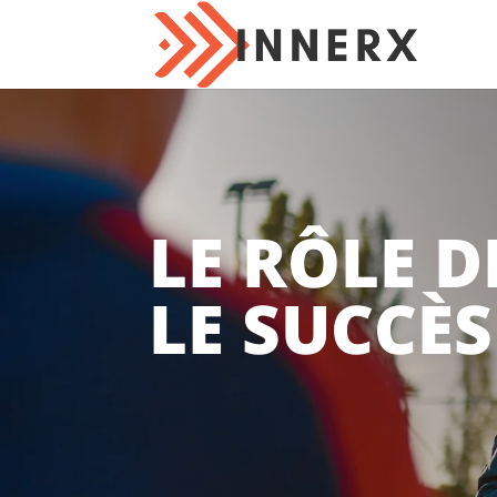
LE RÔLE 
LE SUCCÈS