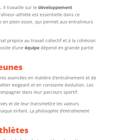
 Il travaille sur le
développement
traîneur-athlète est essentielle dans ce
 en plein essor, qui permet aux entraîneurs
at propice au travail collectif et à la cohésion
ussite d’une
équipe
dépend en grande partie
jeunes
ères avancées en matière d’entraînement et de
tier exigeant et en constante évolution. Les
compagner dans leur parcours sportif.
tives et de leur transmettre les valeurs
chaque enfant. La
philosophie d’entraînement
thlètes