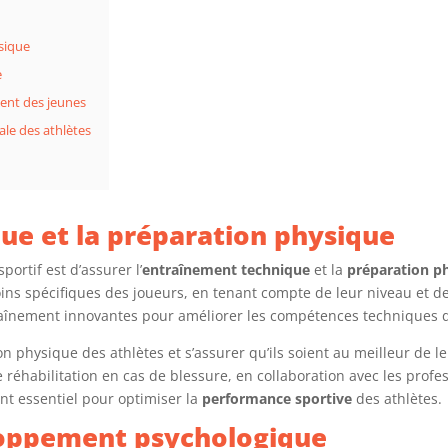
sique
e
ent des jeunes
ale des athlètes
ue et la préparation physique
portif est d’assurer l’
entraînement technique
et la
préparation p
 spécifiques des joueurs, en tenant compte de leur niveau et de 
raînement innovantes pour améliorer les compétences techniques d
on physique des athlètes et s’assurer qu’ils soient au meilleur de l
réhabilitation en cas de blessure, en collaboration avec les profe
nt essentiel pour optimiser la
performance sportive
des athlètes.
loppement psychologique