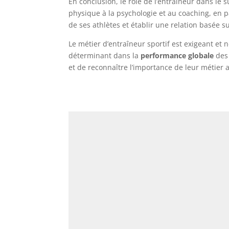
En conclusion, le rôle de l’entraîneur dans le s
physique à la psychologie et au coaching, en 
de ses athlètes et établir une relation basée s
Le métier d’entraîneur sportif est exigeant et
déterminant dans la
performance globale
des 
et de reconnaître l’importance de leur métier