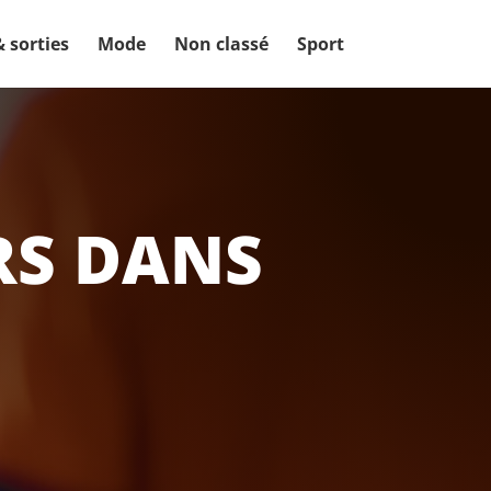
& sorties
Mode
Non classé
Sport
RS DANS