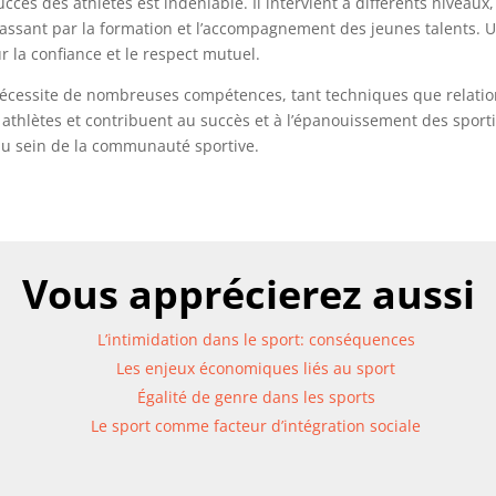
uccès des athlètes est indéniable. Il intervient à différents niveaux
passant par la formation et l’accompagnement des jeunes talents. U
ur la confiance et le respect mutuel.
 nécessite de nombreuses compétences, tant techniques que relatio
athlètes et contribuent au succès et à l’épanouissement des sportifs.
 au sein de la communauté sportive.
Vous apprécierez aussi
L’intimidation dans le sport: conséquences
Les enjeux économiques liés au sport
Égalité de genre dans les sports
Le sport comme facteur d’intégration sociale