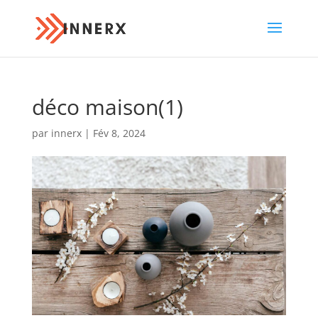
déco maison(1)
par
innerx
|
Fév 8, 2024