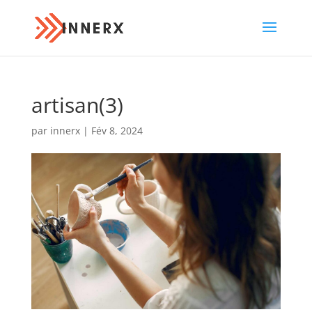
artisan(3)
par
innerx
|
Fév 8, 2024