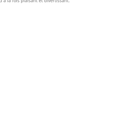
 à la fois plaisant et divertissant.