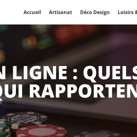
Accueil
Artisanat
Déco Design
Loisirs 
 LIGNE : QUEL
QUI RAPPORTEN