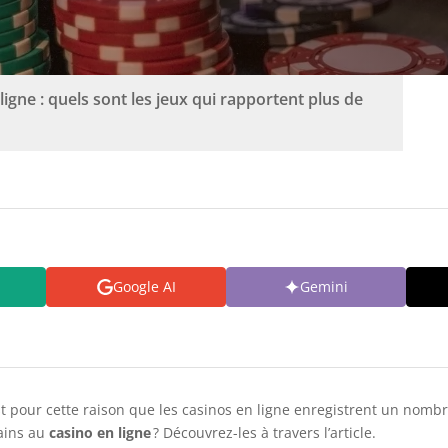
ligne : quels sont les jeux qui rapportent plus de
Google AI
Gemini
st pour cette raison que les casinos en ligne enregistrent un nomb
gains au
casino en ligne
? Découvrez-les à travers l’article.