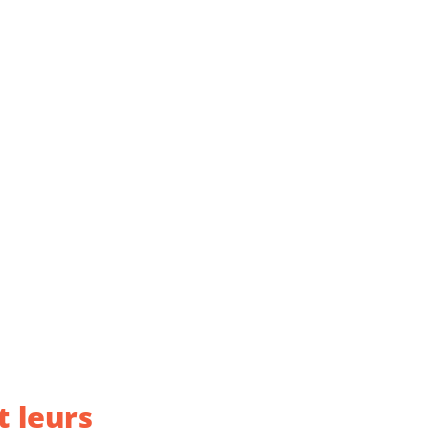
t leurs