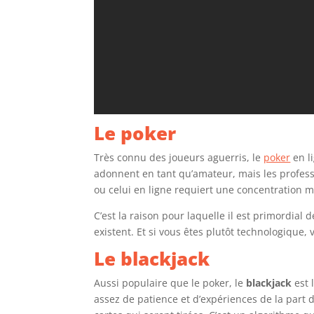
Le poker
Très connu des joueurs aguerris, le
poker
en li
adonnent en tant qu’amateur, mais les professio
ou celui en ligne requiert une concentration m
C’est la raison pour laquelle il est primordial 
existent. Et si vous êtes plutôt technologique
Le blackjack
Aussi populaire que le poker, le
blackjack
est 
assez de patience et d’expériences de la part d