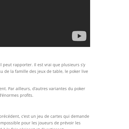
 peut rapporter. Il est vrai que plusieurs s’y
 de la famille des jeux de table, le poker live
ent. Par ailleurs, d’autres variantes du poker
d’énormes profits.
 précédent, c’est un jeu de cartes qui demande
 impossible pour les joueurs de prévoir les