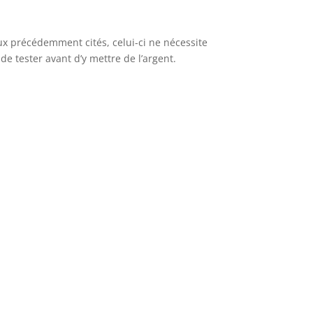
eux précédemment cités, celui-ci ne nécessite
de tester avant d’y mettre de l’argent.