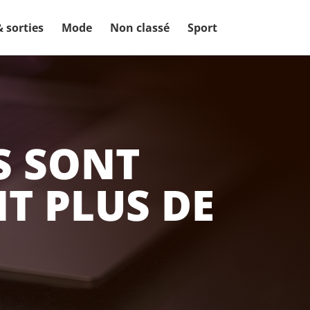
& sorties
Mode
Non classé
Sport
S SONT
T PLUS DE