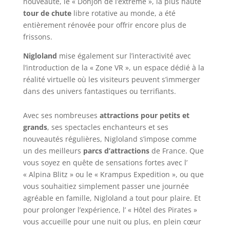
nouveauté, le « Donjon de l’extrême », la plus haute
tour de chute
libre rotative au monde, a été
entièrement rénovée pour offrir encore plus de
frissons.
Nigloland
mise également sur l’interactivité avec
l’introduction de la « Zone VR », un espace dédié à la
réalité virtuelle où les visiteurs peuvent s’immerger
dans des univers fantastiques ou terrifiants.
Avec ses nombreuses
attractions pour petits et
grands
, ses spectacles enchanteurs et ses
nouveautés régulières, Nigloland s’impose comme
un des meilleurs
parcs d’attractions
de France. Que
vous soyez en quête de sensations fortes avec l’
« Alpina Blitz » ou le « Krampus Expedition », ou que
vous souhaitiez simplement passer une journée
agréable en famille, Nigloland a tout pour plaire. Et
pour prolonger l’expérience, l’ « Hôtel des Pirates »
vous accueille pour une nuit ou plus, en plein cœur