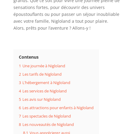
grands. Que ce soit pour vivre une journée pleine de
sensations fortes, pour découvrir des univers
époustouflants ou pour passer un séjour inoubliable
avec votre famille, Nigloland a tout pour plaire.
Alors, prêts pour l’aventure ? Allons-y !
Contenus
1
Une journée à Nigloland
2
Les tarifs de Nigloland
3
L’hébergement à Nigloland
4
Les services de Nigloland
5
Les avis sur Nigloland
6
Les attractions pour enfants à Nigloland
7
Les spectacles de Nigloland
8
Les nouveautés de Nigloland
8.1
Vous apprécierez aussi