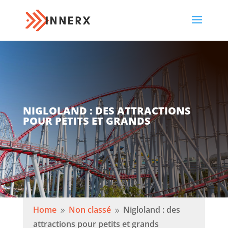
NIGLOLAND : DES ATTRACTIONS
POUR PETITS ET GRANDS
Home
Non classé
Nigloland : des
9
9
attractions pour petits et grands