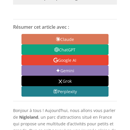
Résumer cet article avec :
Claude
ChatGPT
Google AI
Gemini
Grok
Perplexity
Bonjour à tous ! Aujourd’hui, nous allons vous parler
de
Nigloland
, un parc d’attractions situé en France
qui propose une multitude d’activités pour petits et