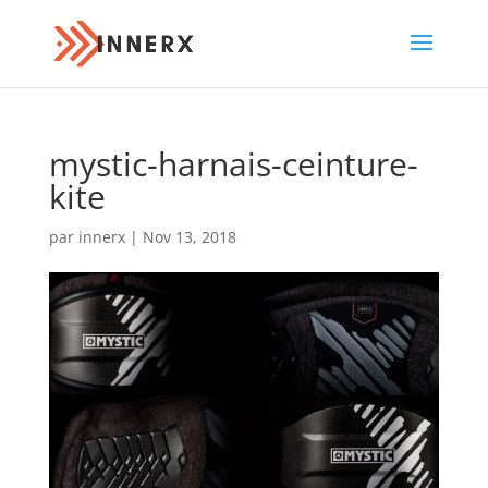
mystic-harnais-ceinture-
kite
par
innerx
|
Nov 13, 2018