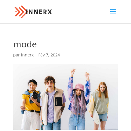
mode
par
innerx
|
Fév 7, 2024