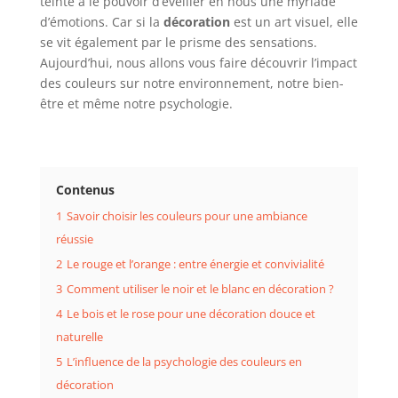
teinte a le pouvoir d’éveiller en nous une myriade
d’émotions. Car si la
décoration
est un art visuel, elle
se vit également par le prisme des sensations.
Aujourd’hui, nous allons vous faire découvrir l’impact
des couleurs sur notre environnement, notre bien-
être et même notre psychologie.
Contenus
1
Savoir choisir les couleurs pour une ambiance
réussie
2
Le rouge et l’orange : entre énergie et convivialité
3
Comment utiliser le noir et le blanc en décoration ?
4
Le bois et le rose pour une décoration douce et
naturelle
5
L’influence de la psychologie des couleurs en
décoration