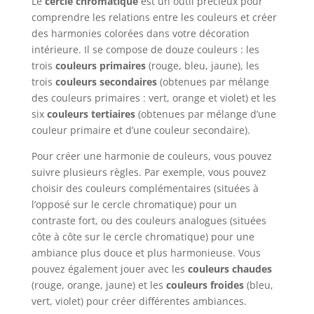
Le
cercle chromatique
est un outil précieux pour
comprendre les relations entre les couleurs et créer
des harmonies colorées dans votre décoration
intérieure. Il se compose de douze couleurs : les
trois
couleurs primaires
(rouge, bleu, jaune), les
trois
couleurs secondaires
(obtenues par mélange
des couleurs primaires : vert, orange et violet) et les
six
couleurs tertiaires
(obtenues par mélange d’une
couleur primaire et d’une couleur secondaire).
Pour créer une harmonie de couleurs, vous pouvez
suivre plusieurs règles. Par exemple, vous pouvez
choisir des couleurs complémentaires (situées à
l’opposé sur le cercle chromatique) pour un
contraste fort, ou des couleurs analogues (situées
côte à côte sur le cercle chromatique) pour une
ambiance plus douce et plus harmonieuse. Vous
pouvez également jouer avec les
couleurs chaudes
(rouge, orange, jaune) et les
couleurs froides
(bleu,
vert, violet) pour créer différentes ambiances.