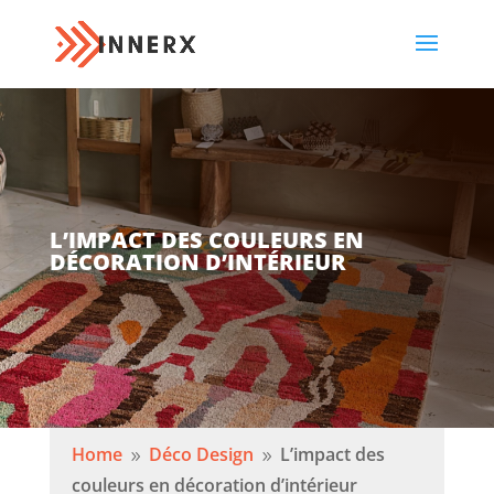
L’IMPACT DES COULEURS EN
DÉCORATION D’INTÉRIEUR
Home
Déco Design
L’impact des
9
9
couleurs en décoration d’intérieur