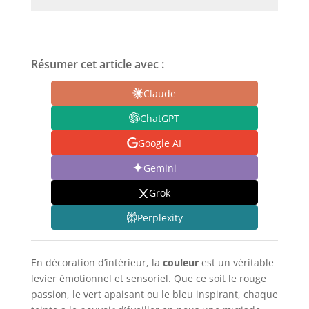
Résumer cet article avec :
Claude
ChatGPT
Google AI
Gemini
Grok
Perplexity
En décoration d’intérieur, la
couleur
est un véritable
levier émotionnel et sensoriel. Que ce soit le rouge
passion, le vert apaisant ou le bleu inspirant, chaque