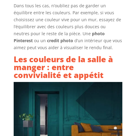
Dans tous les cas, n’oubliez pas de garder un
équilibre entre les couleurs. Par exemple, si vous
choisissez une couleur vive pour un mur, essayez de
l’équilibrer avec des couleurs plus douces ou
neutres pour le reste de la pièce. Une
photo
Pinterest
ou un
credit photo
d’un intérieur que vous
aimez peut vous aider à visualiser le rendu final.
Les couleurs de la salle à
manger : entre
convivialité et appétit