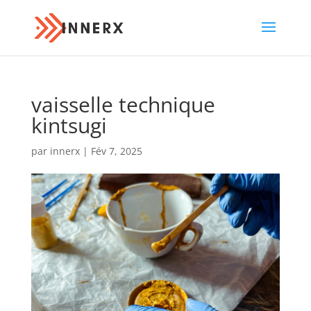
vaisselle technique
kintsugi
par
innerx
|
Fév 7, 2025