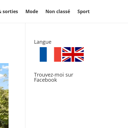
& sorties
Mode
Non classé
Sport
Langue
Trouvez-moi sur
Facebook