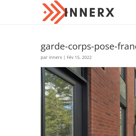
garde-corps-pose-fran
par
innerx
|
Fév 15, 2022