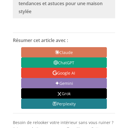
tendances et astuces pour une maison
stylée
Résumer cet article avec :
Claude
ChatGPT
Google AI
Gemini
Grok
Perplexity
Besoin de relooker votre intérieur sans vous ruiner ?