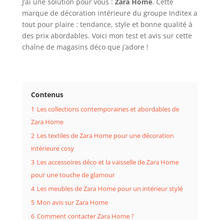
J’ai une solution pour vous :
Zara Home
. Cette
marque de décoration intérieure du groupe Inditex a
tout pour plaire : tendance, style et bonne qualité à
des prix abordables. Voici mon test et avis sur cette
chaîne de magasins déco que j’adore !
Contenus
1
Les collections contemporaines et abordables de
Zara Home
2
Les textiles de Zara Home pour une décoration
intérieure cosy
3
Les accessoires déco et la vaisselle de Zara Home
pour une touche de glamour
4
Les meubles de Zara Home pour un intérieur stylé
5
Mon avis sur Zara Home
6
Comment contacter Zara Home ?