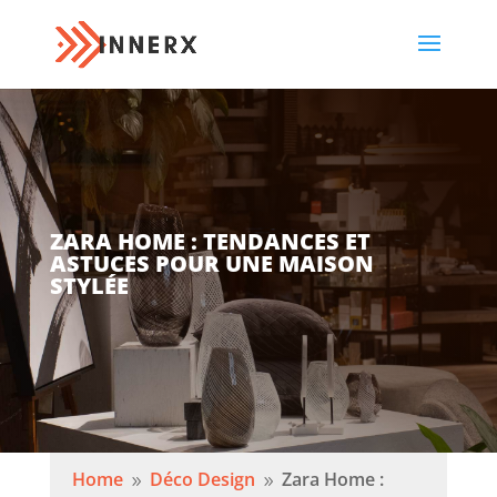
ZARA HOME : TENDANCES ET
ASTUCES POUR UNE MAISON
STYLÉE
Home
Déco Design
Zara Home :
9
9