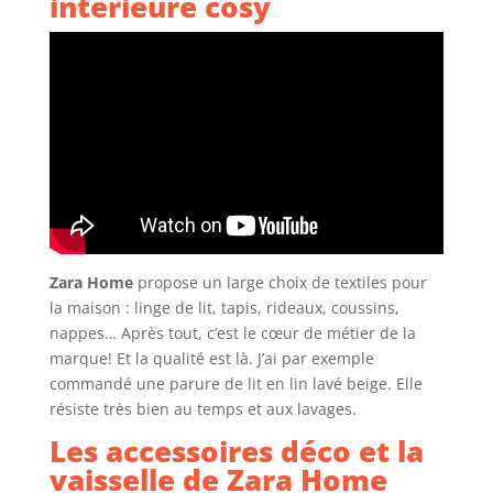
intérieure cosy
Zara Home
propose un large choix de textiles pour
la maison : linge de lit, tapis, rideaux, coussins,
nappes… Après tout, c’est le cœur de métier de la
marque! Et la qualité est là. J’ai par exemple
commandé une parure de lit en lin lavé beige. Elle
résiste très bien au temps et aux lavages.
Les accessoires déco et la
vaisselle de Zara Home