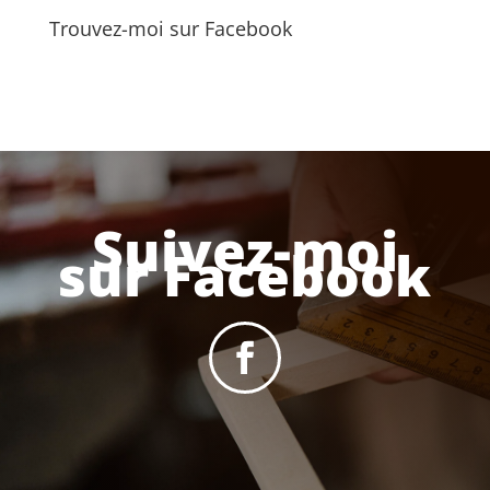
Trouvez-moi sur Facebook
Suivez-moi
sur Facebook