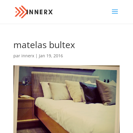
matelas bultex
par
innerx
|
Jan 19, 2016