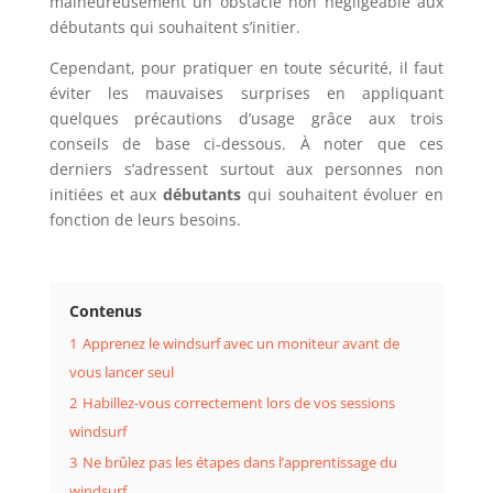
malheureusement un obstacle non négligeable aux
débutants qui souhaitent s’initier.
Cependant, pour pratiquer en toute sécurité, il faut
éviter les mauvaises surprises en appliquant
quelques précautions d’usage grâce aux trois
conseils de base ci-dessous. À noter que ces
derniers s’adressent surtout aux personnes non
initiées et aux
débutants
qui souhaitent évoluer en
fonction de leurs besoins.
Contenus
1
Apprenez le windsurf avec un moniteur avant de
vous lancer seul
2
Habillez-vous correctement lors de vos sessions
windsurf
3
Ne brûlez pas les étapes dans l’apprentissage du
windsurf