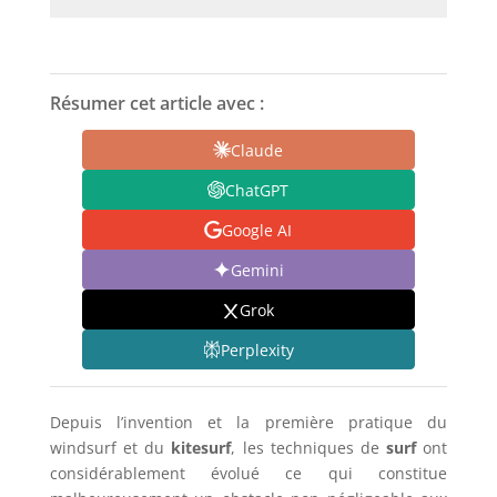
Résumer cet article avec :
Claude
ChatGPT
Google AI
Gemini
Grok
Perplexity
Depuis l’invention et la première pratique du
windsurf et du
kitesurf
, les techniques de
surf
ont
considérablement évolué ce qui constitue